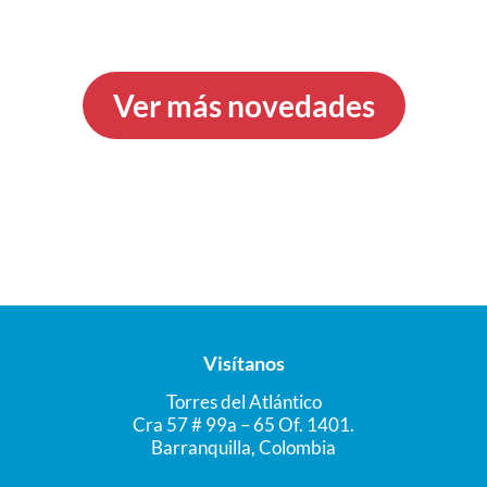
Ver más novedades
Visítanos
Torres del Atlántico
Cra 57 # 99a – 65 Of. 1401.
Barranquilla, Colombia