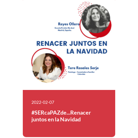
2022-02-07
#SERcaPAZde...Renacer
juntos en la Navidad