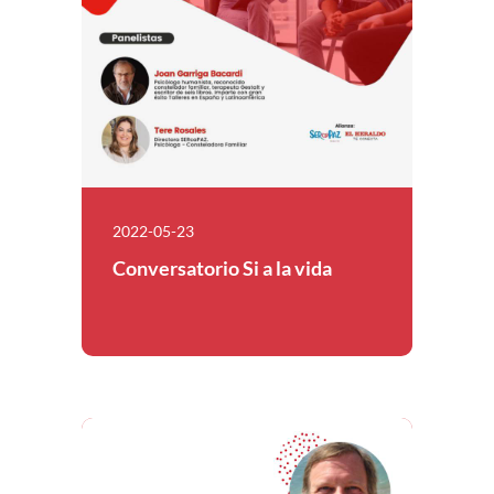
2022-05-23
Conversatorio Si a la vida