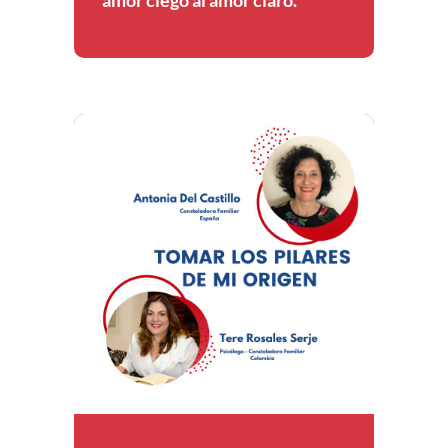
amor ciego al amor claro.