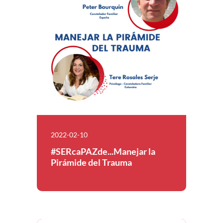
2022-02-10
#SERcaPAZde...Manejar la
Pirámide del Trauma