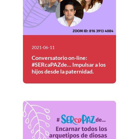
2021-06-11
Conversatorio on-line:
#SERcaPAZde… Impulsar a los
hijos desde la paternidad.