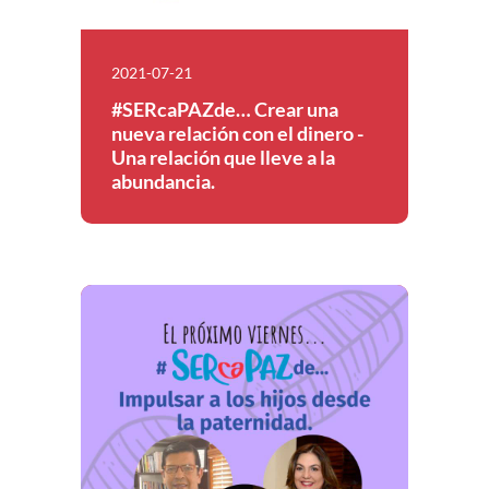
2021-07-21
#SERcaPAZde… Crear una
nueva relación con el dinero -
Una relación que lleve a la
abundancia.