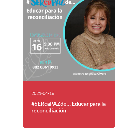
2021-04-16
#SERcaPAZde… Educar para la
reconciliación