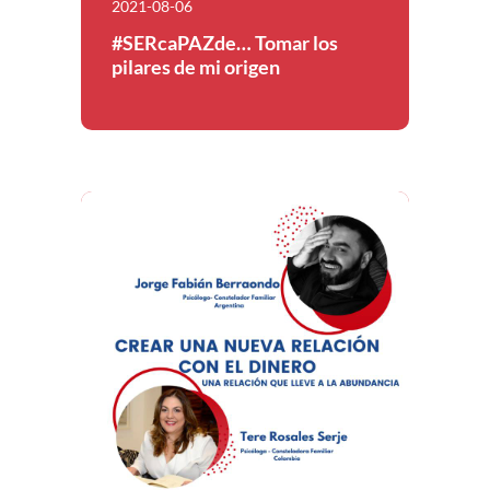
2021-08-06
#SERcaPAZde… Tomar los
pilares de mi origen