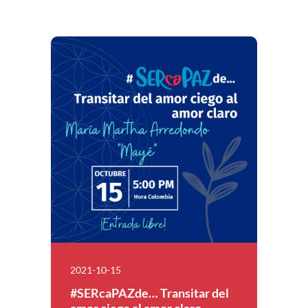
2021-10-15
#SERcaPAZde… Transitar del