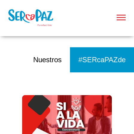
Nuestros
#SERcaPAZde