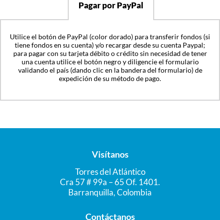
Pagar por PayPal
Utilice el botón de PayPal (color dorado) para transferir fondos (si
tiene fondos en su cuenta) y/o recargar desde su cuenta Paypal;
para pagar con su tarjeta débito o crédito sin necesidad de tener
una cuenta utilice el botón negro y diligencie el formulario
validando el país (dando clic en la bandera del formulario) de
expedición de su método de pago.
Visítanos
Torres del Atlántico
Cra 57 # 99a – 65 Of. 1401.
Barranquilla, Colombia
Contáctanos