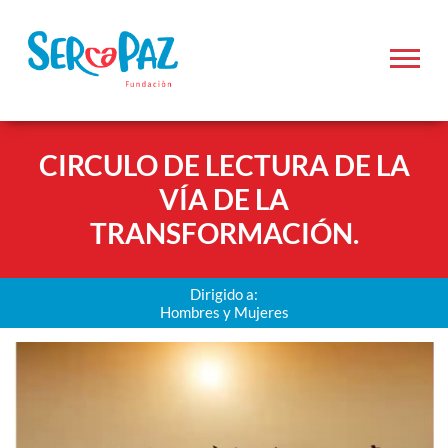
CIRCULO DE LECTURA DE LA
VÍA DE LA
TRANSFORMACIÓN.
Dirigido a:
Hombres y Mujeres